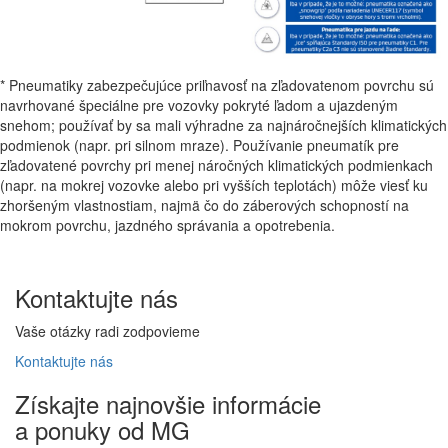
* Pneumatiky zabezpečujúce priľnavosť na zľadovatenom povrchu sú
navrhované špeciálne pre vozovky pokryté ľadom a ujazdeným
snehom; používať by sa mali výhradne za najnáročnejších klimatických
podmienok (napr. pri silnom mraze). Používanie pneumatík pre
zľadovatené povrchy pri menej náročných klimatických podmienkach
(napr. na mokrej vozovke alebo pri vyšších teplotách) môže viesť ku
zhoršeným vlastnostiam, najmä čo do záberových schopností na
mokrom povrchu, jazdného správania a opotrebenia.
Kontaktujte
nás
Vaše otázky radi zodpovieme
Kontaktujte
nás
Získajte
najnovšie informácie
a
ponuky
od MG