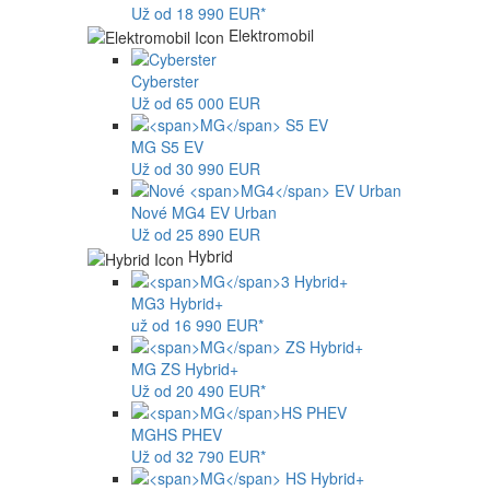
Už od 18 990 EUR*
Elektromobil
Cyberster
Už od 65 000 EUR
MG
S5 EV
Už od 30 990 EUR
Nové
MG4
EV Urban
Už od 25 890 EUR
Hybrid
MG
3 Hybrid+
už od 16 990 EUR*
MG
ZS Hybrid+
Už od 20 490 EUR*
MG
HS PHEV
Už od 32 790 EUR*