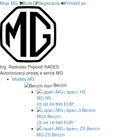
Moje MG
Butik
Registrácia
Prihlásiť sa
Ing. Radoslav Popovič RADES
Autorizovaný predaj a servis MG
Modely MG
Benzín
MG
HS
Už od 24 890 EUR*
MG
3 Benzín
Už od 14 590 EUR*
MG
ZS Benzín