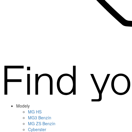
Modely
MG
HS
MG
3 Benzín
MG
ZS Benzín
Cyberster