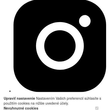
Upraviť nastavenie
Nastavením Vašich preferencií súhlasíte s
použitím cookies na nižšie uvedené účely.
Nevyhnutné cookies