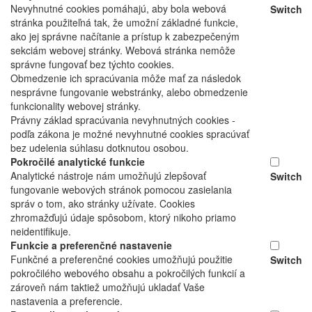
Nevyhnutné cookies pomáhajú, aby bola webová
Switch
stránka použiteľná tak, že umožní základné funkcie,
ako jej správne načítanie a prístup k zabezpečeným
sekciám webovej stránky. Webová stránka nemôže
správne fungovať bez týchto cookies.
Obmedzenie ich spracúvania môže mať za následok
nesprávne fungovanie webstránky, alebo obmedzenie
funkcionality webovej stránky.
Právny základ spracúvania nevyhnutných cookies -
podľa zákona je možné nevyhnutné cookies spracúvať
bez udelenia súhlasu dotknutou osobou.
Pokročilé analytické funkcie
Analytické nástroje nám umožňujú zlepšovať
Switch
fungovanie webových stránok pomocou zasielania
správ o tom, ako stránky užívate. Cookies
zhromažďujú údaje spôsobom, ktorý nikoho priamo
neidentifikuje.
Funkcie a preferenčné nastavenie
Funkčné a preferenčné cookies umožňujú použitie
Switch
pokročilého webového obsahu a pokročilých funkcií a
zároveň nám taktiež umožňujú ukladať Vaše
nastavenia a preferencie.