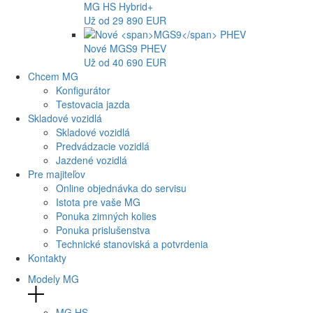
MG
HS Hybrid+
Už od 29 890 EUR
Nové
MGS9
PHEV
Už od 40 690 EUR
Chcem MG
Konfigurátor
Testovacia jazda
Skladové vozidlá
Skladové vozidlá
Predvádzacie vozidlá
Jazdené vozidlá
Pre majiteľov
Online objednávka do servisu
Istota pre vaše MG
Ponuka zimných kolies
Ponuka prislušenstva
Technické stanoviská a potvrdenia
Kontakty
Modely MG
MG
HS