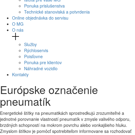
Ponuka prislušenstva
Technické stanoviská a potvrdenia
Online objednávka do servisu
O MG
O nás
Služby
Rýchloservis
Poisťovne
Ponuka pre klientov
Náhradné vozidlo
Kontakty
Európske označenie
pneumatík
Energetické štítky na pneumatikách sprostredkujú zrozumiteľné a
jednotné porovnanie vlastností pneumatík v zmysle valivého odporu,
brzdných schopností na mokrom povrchu alebo vonkajšieho hluku.
Zmyslom štítkov je pomôcť spotrebiteľom informovane sa rozhodovať