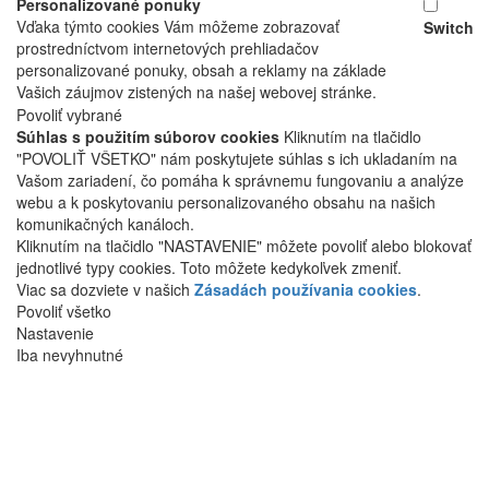
Personalizované ponuky
Vďaka týmto cookies Vám môžeme zobrazovať
Switch
prostredníctvom internetových prehliadačov
personalizované ponuky, obsah a reklamy na základe
Vašich záujmov zistených na našej webovej stránke.
Povoliť vybrané
Súhlas s použitím súborov cookies
Kliknutím na tlačidlo
"POVOLIŤ VŠETKO" nám poskytujete súhlas s ich ukladaním na
Vašom zariadení, čo pomáha k správnemu fungovaniu a analýze
webu a k poskytovaniu personalizovaného obsahu na našich
komunikačných kanáloch.
Kliknutím na tlačidlo "NASTAVENIE" môžete povoliť alebo blokovať
jednotlivé typy cookies. Toto môžete kedykoľvek zmeniť.
Viac sa dozviete v našich
Zásadách používania cookies
.
Povoliť všetko
Nastavenie
Iba nevyhnutné