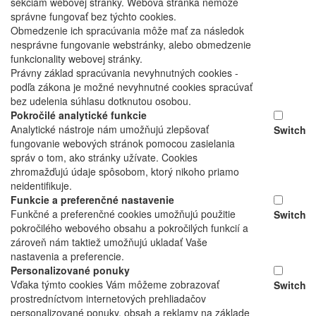
sekciám webovej stránky. Webová stránka nemôže
správne fungovať bez týchto cookies.
Obmedzenie ich spracúvania môže mať za následok
nesprávne fungovanie webstránky, alebo obmedzenie
funkcionality webovej stránky.
Právny základ spracúvania nevyhnutných cookies -
podľa zákona je možné nevyhnutné cookies spracúvať
bez udelenia súhlasu dotknutou osobou.
Pokročilé analytické funkcie
Analytické nástroje nám umožňujú zlepšovať
Switch
fungovanie webových stránok pomocou zasielania
správ o tom, ako stránky užívate. Cookies
zhromažďujú údaje spôsobom, ktorý nikoho priamo
neidentifikuje.
Funkcie a preferenčné nastavenie
Funkčné a preferenčné cookies umožňujú použitie
Switch
pokročilého webového obsahu a pokročilých funkcií a
zároveň nám taktiež umožňujú ukladať Vaše
nastavenia a preferencie.
Personalizované ponuky
Vďaka týmto cookies Vám môžeme zobrazovať
Switch
prostredníctvom internetových prehliadačov
personalizované ponuky, obsah a reklamy na základe