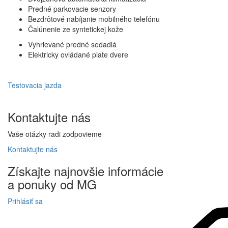
Predné parkovacie senzory
Bezdrôtové nabíjanie mobilného telefónu
Čalúnenie ze syntetickej kože
Vyhrievané predné sedadlá
Elektricky ovládané piate dvere
Testovacia jazda
Kontaktujte
nás
Vaše otázky radi zodpovieme
Kontaktujte
nás
Získajte
najnovšie informácie
a
ponuky
od MG
Prihlásiť sa