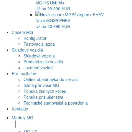
MG
HS Hybrid+
Už od 29 890 EUR
Nové
MGS9
PHEV
Už od 40 690 EUR
Chcem MG
Konfigurátor
Testovacia jazda
Skladové vozidlá
Skladové vozidlá
Predvádzacie vozidlá
Jazdené vozidlá
Pre majiteľov
Online objednávka do servisu
Istota pre vaše MG
Ponuka zimných kolies
Ponuka prislušenstva
Technické stanoviská a potvrdenia
Kontakty
Modely MG
MG
HS