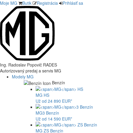
Moje MG
Butik
Registrácia
Prihlásiť sa
Ing. Radoslav Popovič RADES
Autorizovaný predaj a servis MG
Modely MG
Benzín
MG
HS
Už od 24 890 EUR*
MG
3 Benzín
Už od 14 590 EUR*
MG
ZS Benzín