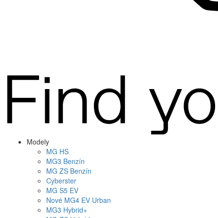
Modely
MG
HS
MG
3 Benzín
MG
ZS Benzín
Cyberster
MG
S5 EV
Nové
MG4
EV Urban
MG
3 Hybrid+