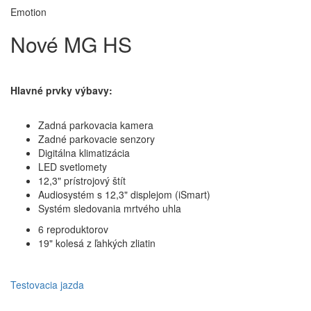
Emotion
Nové MG HS
Hlavné prvky výbavy:
Zadná parkovacia kamera
Zadné parkovacie senzory
Digitálna klimatizácia
LED svetlomety
12,3" prístrojový štít
Audiosystém s 12,3" displejom (iSmart)
Systém sledovania mrtvého uhla
6 reproduktorov
19" kolesá z ľahkých zliatin
Testovacia jazda