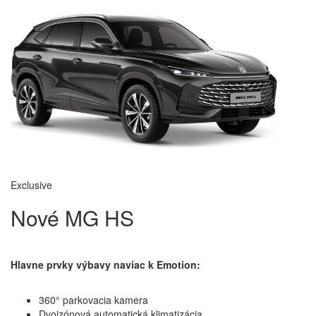
Exclusive
Nové MG HS
Hlavne prvky výbavy naviac k Emotion:
360° parkovacia kamera
Dvojzónová automatická klimatizácia