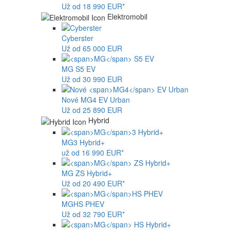
Už od 18 990 EUR*
Elektromobil
Cyberster
Už od 65 000 EUR
MG
S5 EV
Už od 30 990 EUR
Nové
MG4
EV Urban
Už od 25 890 EUR
Hybrid
MG
3 Hybrid+
už od 16 990 EUR*
MG
ZS Hybrid+
Už od 20 490 EUR*
MG
HS PHEV
Už od 32 790 EUR*